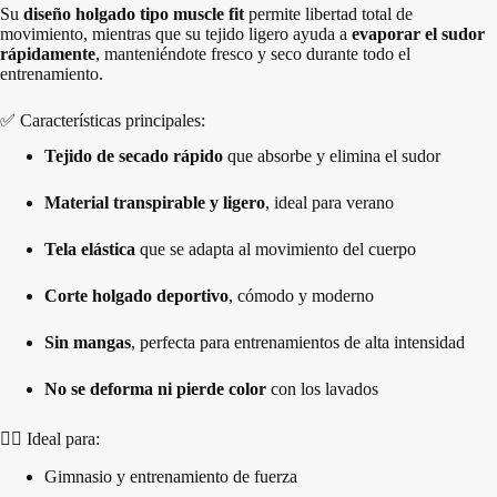
Su
diseño holgado tipo muscle fit
permite libertad total de
movimiento, mientras que su tejido ligero ayuda a
evaporar el sudor
rápidamente
, manteniéndote fresco y seco durante todo el
entrenamiento.
✅ Características principales:
Tejido de secado rápido
que absorbe y elimina el sudor
Material transpirable y ligero
, ideal para verano
Tela elástica
que se adapta al movimiento del cuerpo
Corte holgado deportivo
, cómodo y moderno
Sin mangas
, perfecta para entrenamientos de alta intensidad
No se deforma ni pierde color
con los lavados
🏃‍♂️ Ideal para:
Gimnasio y entrenamiento de fuerza