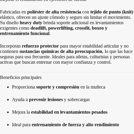
Fabricadas en
poliéster de alta resistencia
con
tejido de punto (knit)
elástico, ofrecen un ajuste cómodo y seguro sin limitar el movimiento.
Su diseño
heavy duty
brinda soporte adicional en levantamientos
exigentes como
deadlift, powerlifting, crossfit, boxeo y
entrenamiento funcional
.
Incorporan
refuerzo protector
para mayor estabilidad articular y no
contienen
sustancias químicas de alta preocupación
, lo que las hace
seguras para uso frecuente. Ideales para atletas, culturistas y personas
activas que buscan entrenar con mayor confianza y control.
Beneficios principales
Proporciona
soporte y compresión
en la muñeca
Ayuda a
prevenir lesiones
y sobrecargas
Mejora la
estabilidad en levantamientos pesados
Ideal para
entrenamiento de fuerza y alto rendimiento