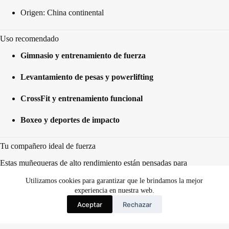
Origen: China continental
Uso recomendado
Gimnasio y entrenamiento de fuerza
Levantamiento de pesas y powerlifting
CrossFit y entrenamiento funcional
Boxeo y deportes de impacto
Tu compañero ideal de fuerza
Estas muñequeras de alto rendimiento están pensadas para
acompañarte en tus entrenamientos más exigentes, ayudándote a
cargar más peso con mayor seguridad
y confianza.
Utilizamos cookies para garantizar que le brindamos la mejor
experiencia en nuestra web.
Aceptar
Rechazar
Español