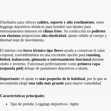
Diseñados para ofrecer
calidez, soporte y alto rendimiento
, estos
leggings deportivos térmicos para hombre son ideales para
entrenamientos intensos en
climas fríos
. Su confección en
poliéster
con elastano
proporciona
alta elasticidad
, ajuste ceñido al cuerpo y
libertad total de movimiento.
El interior con
forro térmico tipo fleece
ayuda a conservar el calor
corporal, convirtiéndolos en una excelente opción para
running,
fútbol, baloncesto, gimnasio o entrenamiento funcional
durante
otoño e invierno. Funcionan perfectamente como
primera capa
(segunda piel)
debajo de pantalones deportivos o shorts.
Importante:
el ajuste es
más pequeño de lo habitual
, por lo que se
recomienda elegir
una talla más grande
para mayor comodidad.
Características principales
Tipo de prenda: Leggings deportivos / tights