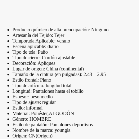
Producto químico de alta preocupación:
Ninguno
Artesanía del Tejido:
Tejer
Temporada Aplicable:
verano
Escena aplicable:
diario
Tipo de tela:
Paño
Tipo de cierre:
Cordón ajustable
Decoración:
Apliques
Lugar de origen:
China (continental)
Tamaño de la cintura (en pulgadas):
2.43 – 2.95
Estilo frontal:
Plano
Tipo de artículo:
longitud total
Longitud:
Pantalones hasta el tobillo
Espesor:
peso medio
Tipo de ajuste:
regular
Estilo:
informal
Material:
Poliéster,ALGODÓN
Género:
HOMBRE
Estilo de pantalón:
Pantalones deportivos
Nombre de la marca:
youngla
Origen:
CN(Origen)