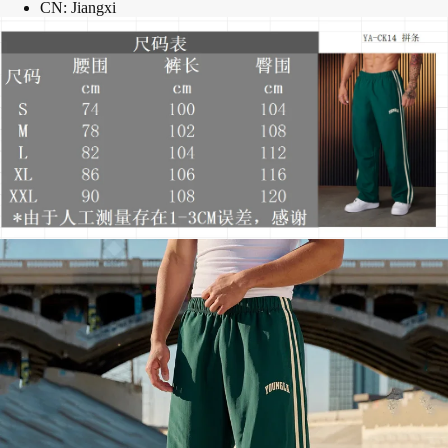
CN:
Jiangxi