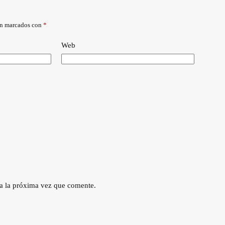
án marcados con
*
Web
a la próxima vez que comente.