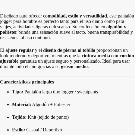
Diseñado para ofrecer
comodidad, estilo y versatilidad
, este pantalón
jogger para hombre es perfecto tanto para el uso diario como para
viajes, actividades ligeras o descanso. Su confección en
algodón y
poliéster
brinda una sensación suave al tacto, buena transpirabilidad y
resistencia al uso continuo.
El
ajuste regular
y el
diseño de pierna al tobillo
proporcionan un
look moderno y deportivo, mientras que la
cintura media con cordón
ajustable
garantiza un ajuste seguro y personalizado. Ideal para usar
durante todo el año gracias a su
grosor medio
.
Características principales
Tipo:
Pantalón largo tipo jogger / sweatpants
Material:
Algodón + Poliéster
Tejido:
Knit (tejido de punto)
Estilo:
Casual / Deportivo