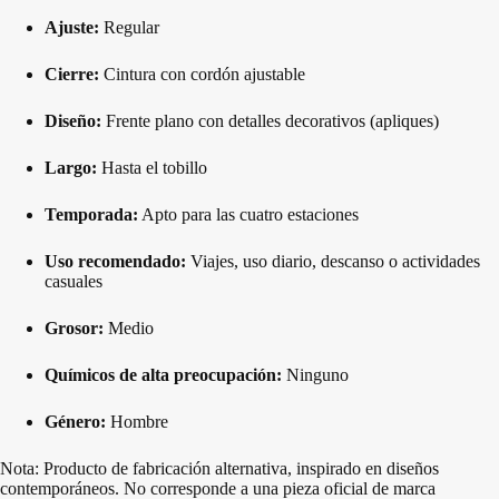
Ajuste:
Regular
Cierre:
Cintura con cordón ajustable
Diseño:
Frente plano con detalles decorativos (apliques)
Largo:
Hasta el tobillo
Temporada:
Apto para las cuatro estaciones
Uso recomendado:
Viajes, uso diario, descanso o actividades
casuales
Grosor:
Medio
Químicos de alta preocupación:
Ninguno
Género:
Hombre
Nota: Producto de fabricación alternativa, inspirado en diseños
contemporáneos. No corresponde a una pieza oficial de marca