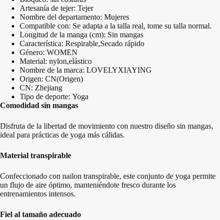
Artesanía de tejer:
Tejer
Nombre del departamento:
Mujeres
Compatible con:
Se adapta a la talla real, tome su talla normal.
Longitud de la manga (cm):
Sin mangas
Característica:
Respirable,Secado rápido
Género:
WOMEN
Material:
nylon,elástico
Nombre de la marca:
LOVELYXIAYING
Origen:
CN(Origen)
CN:
Zhejiang
Tipo de deporte:
Yoga
Comodidad sin mangas
Disfruta de la libertad de movimiento con nuestro diseño sin mangas,
ideal para prácticas de yoga más cálidas.
Material transpirable
Confeccionado con nailon transpirable, este conjunto de yoga permite
un flujo de aire óptimo, manteniéndote fresco durante los
entrenamientos intensos.
Fiel al tamaño adecuado