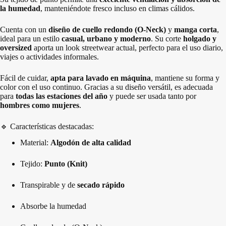
la humedad
, manteniéndote fresco incluso en climas cálidos.
Cuenta con un
diseño de cuello redondo (O-Neck)
y
manga corta
,
ideal para un estilo
casual, urbano y moderno
. Su corte
holgado y
oversized
aporta un look streetwear actual, perfecto para el uso diario,
viajes o actividades informales.
Fácil de cuidar,
apta para lavado en máquina
, mantiene su forma y
color con el uso continuo. Gracias a su diseño versátil, es adecuada
para
todas las estaciones del año
y puede ser usada tanto por
hombres como mujeres
.
🔹 Características destacadas:
Material:
Algodón de alta calidad
Tejido:
Punto (Knit)
Transpirable y de
secado rápido
Absorbe la humedad