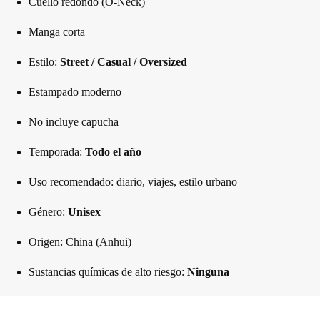
Cuello redondo (O-Neck)
Manga corta
Estilo:
Street / Casual / Oversized
Estampado moderno
No incluye capucha
Temporada:
Todo el año
Uso recomendado: diario, viajes, estilo urbano
Género:
Unisex
Origen: China (Anhui)
Sustancias químicas de alto riesgo:
Ninguna