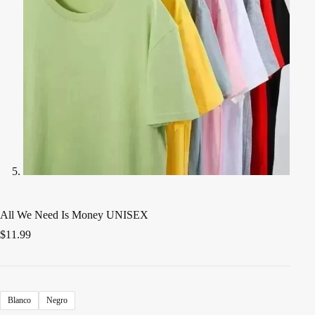
All We Need Is Money UNISEX
$
11.99
Blanco
Negro